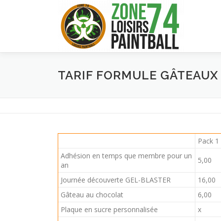
Aller
au
contenu
TARIF FORMULE GÂTEAUX
Pack 1
Adhésion en temps que membre pour un
5,00
an
Journée découverte GEL-BLASTER
16,00
Gâteau au chocolat
6,00
Plaque en sucre personnalisée
x